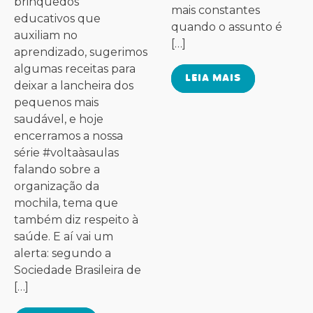
brinquedos
mais constantes
educativos que
quando o assunto é
auxiliam no
[…]
aprendizado, sugerimos
algumas receitas para
LEIA MAIS
deixar a lancheira dos
pequenos mais
saudável, e hoje
encerramos a nossa
série #voltaàsaulas
falando sobre a
organização da
mochila, tema que
também diz respeito à
saúde. E aí vai um
alerta: segundo a
Sociedade Brasileira de
[…]