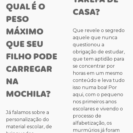
TAREFA DE
QUAL É O
CASA?
PESO
MÁXIMO
Que revele o segredo
aquele que nunca
QUE SEU
questionou a
obrigação de estudar,
FILHO PODE
que tem aptidão para
CARREGAR
se concentrar por
horas em um mesmo
NA
conteúdo e leva tudo
isso numa boa! Por
MOCHILA?
aqui, com o pequeno
nos primeiros anos
escolares e vivendo o
Já falamos sobre a
processo de
personalização do
alfabetização, os
material escolar, de
murmúrios já foram