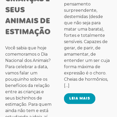
pensamento
SEUS
surpreendente,
destemidas (desde
ANIMAIS DE
que não seja para
ESTIMAÇÃO
matar uma barata),
fortes e totalmente
sensíveis. Capazes de
Você sabia que hoje
gerar, de parir, de
comemoramos o Dia
amamentar, de
Nacional dos Animais?
entender um ser cuja
Para celebrar a data,
forma máxima de
vamos falar um
expressão é o choro.
pouquinho sobre os
Cheias de hormônios,
benefícios da relação
[…]
entre as crianças e
seus bichinhos de
LEIA MAIS
estimação. Para quem
ainda não tem e está
estudando a ideia, aí