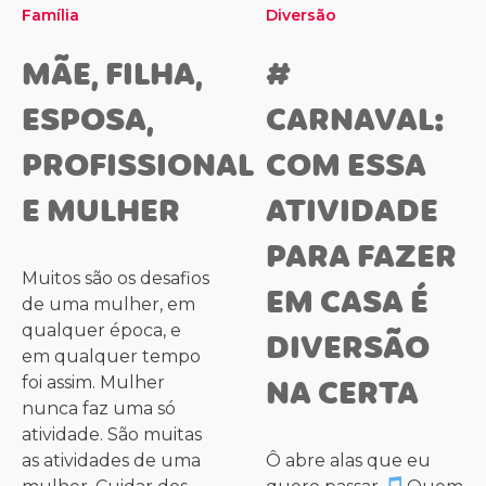
Família
Diversão
MÃE, FILHA,
#
ESPOSA,
CARNAVAL:
PROFISSIONAL
COM ESSA
E MULHER
ATIVIDADE
PARA FAZER
Muitos são os desafios
EM CASA É
de uma mulher, em
qualquer época, e
DIVERSÃO
em qualquer tempo
NA CERTA
foi assim. Mulher
nunca faz uma só
atividade. São muitas
as atividades de uma
Ô abre alas que eu