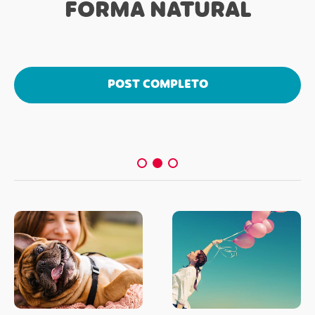
FORMA NATURAL
POST COMPLETO
POST COMPLETO
POST COMPLETO