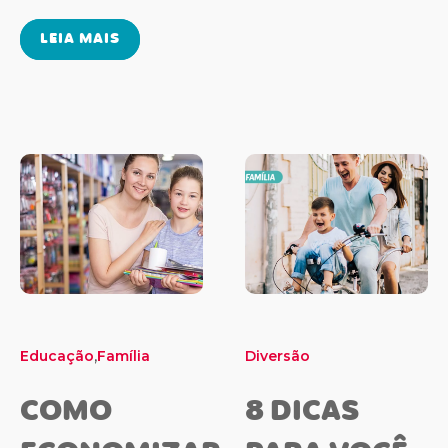
LEIA MAIS
,
Educação
Família
Diversão
COMO
8 DICAS