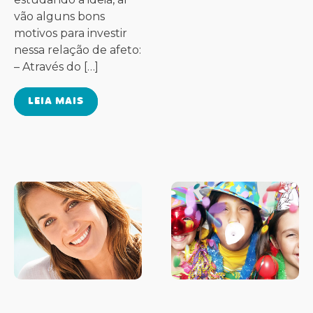
vão alguns bons
motivos para investir
nessa relação de afeto:
– Através do […]
LEIA MAIS