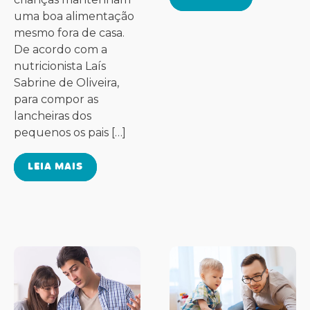
uma boa alimentação
mesmo fora de casa.
De acordo com a
nutricionista Laís
Sabrine de Oliveira,
para compor as
lancheiras dos
pequenos os pais […]
LEIA MAIS