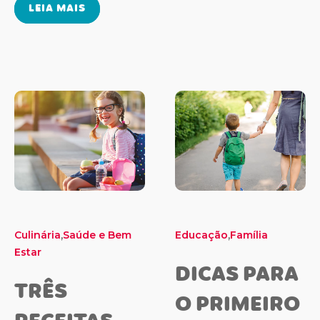
LEIA MAIS
,
,
Culinária
Saúde e Bem
Educação
Família
Estar
DICAS PARA
TRÊS
O PRIMEIRO