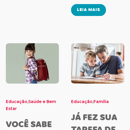
LEIA MAIS
,
,
Educação
Saúde e Bem
Educação
Família
Estar
JÁ FEZ SUA
VOCÊ SABE