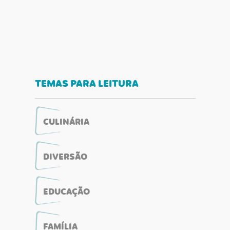
TEMAS PARA LEITURA
CULINÁRIA
DIVERSÃO
EDUCAÇÃO
FAMÍLIA