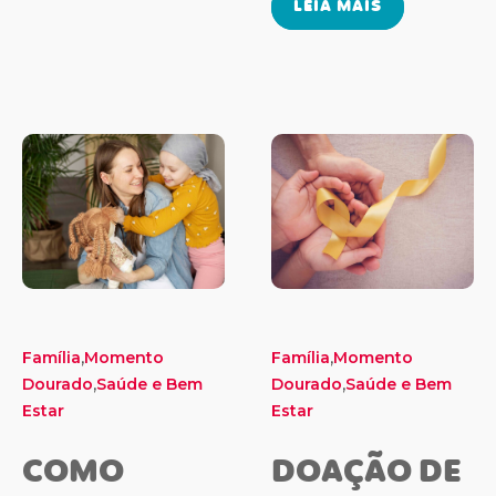
LEIA MAIS
,
,
Família
Momento
Família
Momento
,
,
Dourado
Saúde e Bem
Dourado
Saúde e Bem
Estar
Estar
COMO
DOAÇÃO DE