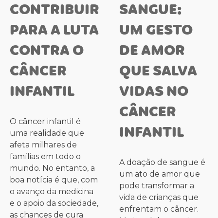
CONTRIBUIR
SANGUE:
PARA A LUTA
UM GESTO
CONTRA O
DE AMOR
CÂNCER
QUE SALVA
INFANTIL
VIDAS NO
CÂNCER
O câncer infantil é
INFANTIL
uma realidade que
afeta milhares de
famílias em todo o
A doação de sangue é
mundo. No entanto, a
um ato de amor que
boa notícia é que, com
pode transformar a
o avanço da medicina
vida de crianças que
e o apoio da sociedade,
enfrentam o câncer.
as chances de cura