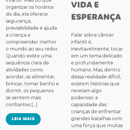
infantil. Mais do que
VIDA E
organizar os horários
ESPERANÇA
do dia, ela oferece
segurança,
previsibilidade e ajuda
a criança a
Falar sobre câncer
compreender melhor
infantil é,
o mundo ao seu redor.
inevitavelmente, tocar
Quando existe uma
em um tema delicado
sequência clara de
e profundamente
atividades como
humano. Mas, dentro
acordar, se alimentar,
dessa realidade difícil,
brincar, tomar banho e
existem histórias que
dormir, os pequenos
revelam algo
se sentem mais
poderoso: a
confiantes […]
capacidade das
crianças de enfrentar
LEIA MAIS
grandes batalhas com
uma força que muitas