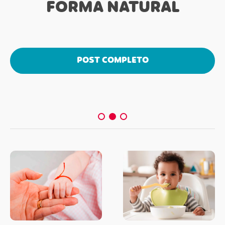
FORMA NATURAL
POST COMPLETO
POST COMPLETO
POST COMPLETO