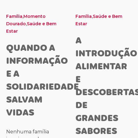
,
,
Família
Momento
Família
Saúde e Bem
,
Dourado
Saúde e Bem
Estar
Estar
A
QUANDO A
INTRODUÇÃO
INFORMAÇÃO
ALIMENTAR
E A
E
SOLIDARIEDADE
DESCOBERTA
SALVAM
DE
VIDAS
GRANDES
SABORES
Nenhuma família