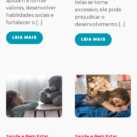
ajudam a formar
telas se torna
valores, desenvolver
excessivo, ele pode
habilidades sociais e
prejudicar o
fortalecer o […]
desenvolvimento […]
LEIA MAIS
LEIA MAIS
Saúde e Bem Estar
Saúde e Bem Estar