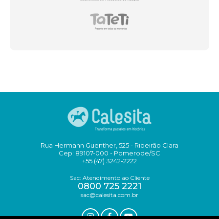
Rua Hermann Guenther, 525 - Ribeirão Clara
Cep: 89107-000 - Pomerode/SC
+55 (47) 3242-2222
Sac: Atendimento ao Cliente
0800 725 2221
sac@calesita.com.br