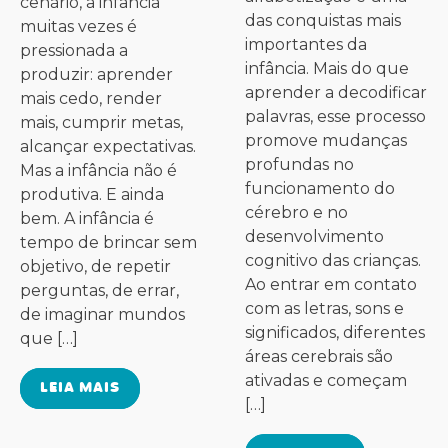
cenário, a infância
das conquistas mais
muitas vezes é
importantes da
pressionada a
infância. Mais do que
produzir: aprender
aprender a decodificar
mais cedo, render
palavras, esse processo
mais, cumprir metas,
promove mudanças
alcançar expectativas.
profundas no
Mas a infância não é
funcionamento do
produtiva. E ainda
cérebro e no
bem. A infância é
desenvolvimento
tempo de brincar sem
cognitivo das crianças.
objetivo, de repetir
Ao entrar em contato
perguntas, de errar,
com as letras, sons e
de imaginar mundos
significados, diferentes
que […]
áreas cerebrais são
ativadas e começam
LEIA MAIS
[…]