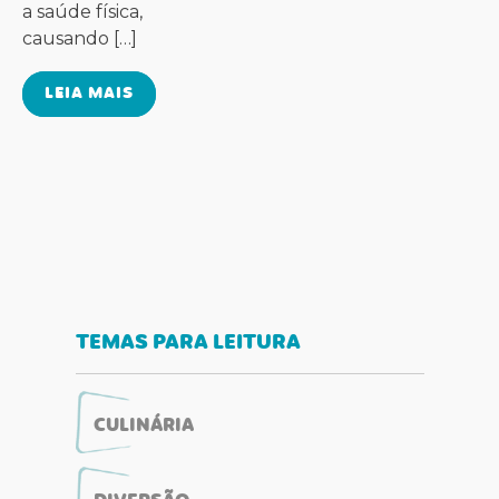
a saúde física,
causando […]
LEIA MAIS
TEMAS PARA LEITURA
CULINÁRIA