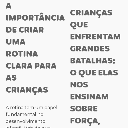
A
CRIANÇAS
IMPORTÂNCIA
QUE
DE CRIAR
ENFRENTAM
UMA
GRANDES
ROTINA
BATALHAS:
CLARA PARA
O QUE ELAS
AS
NOS
CRIANÇAS
ENSINAM
SOBRE
A rotina tem um papel
fundamental no
FORÇA,
desenvolvimento