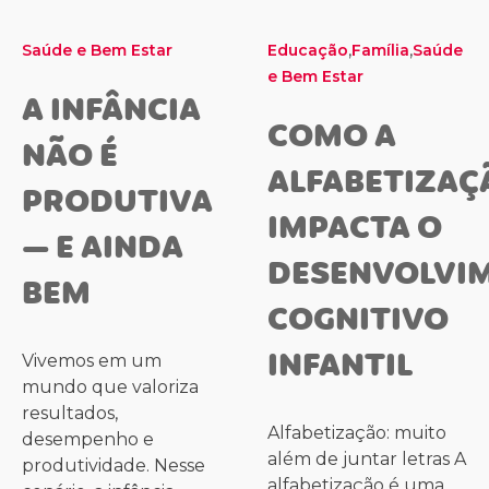
,
,
Saúde e Bem Estar
Educação
Família
Saúde
e Bem Estar
A INFÂNCIA
COMO A
NÃO É
ALFABETIZAÇ
PRODUTIVA
IMPACTA O
— E AINDA
DESENVOLVI
BEM
COGNITIVO
INFANTIL
Vivemos em um
mundo que valoriza
resultados,
Alfabetização: muito
desempenho e
além de juntar letras A
produtividade. Nesse
alfabetização é uma