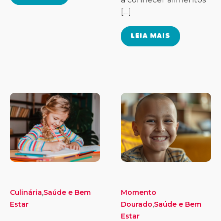
[…]
LEIA MAIS
,
Culinária
Saúde e Bem
Momento
,
Estar
Dourado
Saúde e Bem
Estar