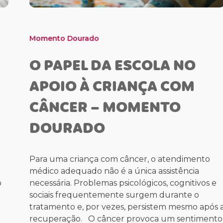
Momento Dourado
O PAPEL DA ESCOLA NO
APOIO À CRIANÇA COM
CÂNCER – MOMENTO
DOURADO
Para uma criança com câncer, o atendimento
médico adequado não é a única assistência
o
necessária. Problemas psicológicos, cognitivos e
sociais frequentemente surgem durante o
tratamento e, por vezes, persistem mesmo após 
recuperação. O câncer provoca um sentimento