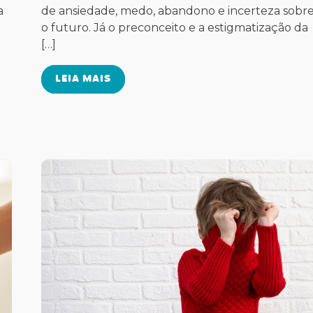
a
de ansiedade, medo, abandono e incerteza sobr
o futuro. Já o preconceito e a estigmatização da
[…]
LEIA MAIS