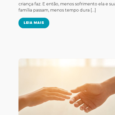
criança faz. E então, menos sofrimento ela e su
família passam, menos tempo dura […]
LEIA MAIS