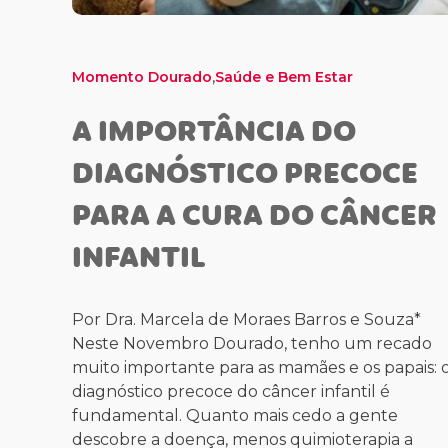
,
Momento Dourado
Saúde e Bem Estar
A IMPORTÂNCIA DO
DIAGNÓSTICO PRECOCE
PARA A CURA DO CÂNCER
INFANTIL
Por Dra. Marcela de Moraes Barros e Souza*
Neste Novembro Dourado, tenho um recado
muito importante para as mamães e os papais: 
diagnóstico precoce do câncer infantil é
fundamental. Quanto mais cedo a gente
descobre a doença, menos quimioterapia a