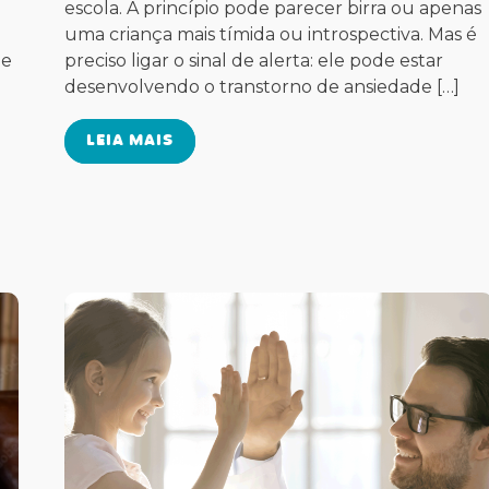
a
escola. A princípio pode parecer birra ou apenas
uma criança mais tímida ou introspectiva. Mas é
 e
preciso ligar o sinal de alerta: ele pode estar
desenvolvendo o transtorno de ansiedade […]
LEIA MAIS