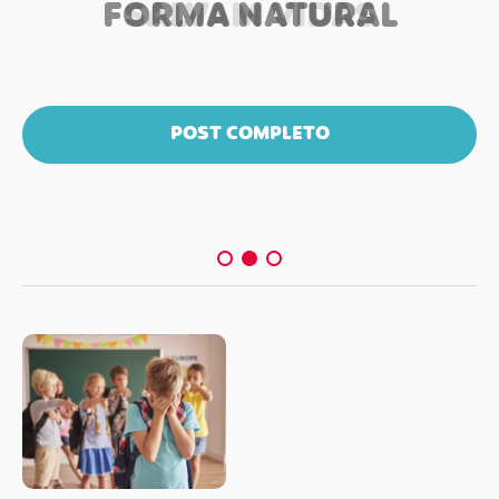
FORMA NATURAL
SALVAM VIDAS
POST COMPLETO
POST COMPLETO
POST COMPLETO