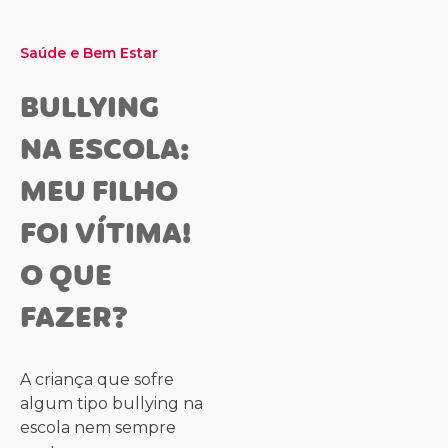
Saúde e Bem Estar
BULLYING
NA ESCOLA:
MEU FILHO
FOI VÍTIMA!
O QUE
FAZER?
A criança que sofre
algum tipo bullying na
escola nem sempre