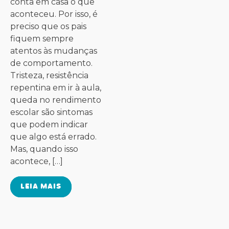
conta em casa o que
aconteceu. Por isso, é
preciso que os pais
fiquem sempre
atentos às mudanças
de comportamento.
Tristeza, resistência
repentina em ir à aula,
queda no rendimento
escolar são sintomas
que podem indicar
que algo está errado.
Mas, quando isso
acontece, […]
LEIA MAIS