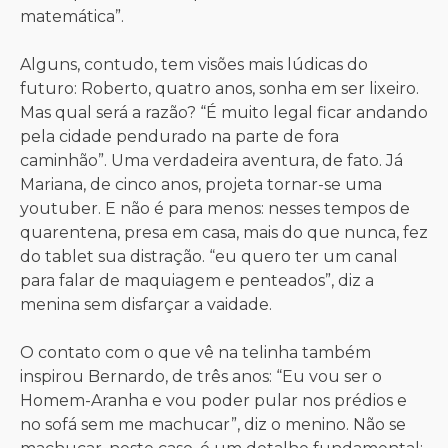
matemática”.
Alguns, contudo, tem visões mais lúdicas do
futuro: Roberto, quatro anos, sonha em ser lixeiro.
Mas qual será a razão? “É muito legal ficar andando
pela cidade pendurado na parte de fora
caminhão”. Uma verdadeira aventura, de fato. Já
Mariana, de cinco anos, projeta tornar-se uma
youtuber. E não é para menos: nesses tempos de
quarentena, presa em casa, mais do que nunca, fez
do tablet sua distração. “eu quero ter um canal
para falar de maquiagem e penteados”, diz a
menina sem disfarçar a vaidade.
O contato com o que vê na telinha também
inspirou Bernardo, de três anos: “Eu vou ser o
Homem-Aranha e vou poder pular nos prédios e
no sofá sem me machucar”, diz o menino. Não se