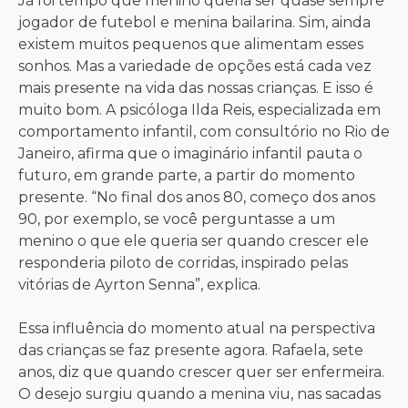
Já foi tempo que menino queria ser quase sempre
jogador de futebol e menina bailarina. Sim, ainda
existem muitos pequenos que alimentam esses
sonhos. Mas a variedade de opções está cada vez
mais presente na vida das nossas crianças. E isso é
muito bom. A psicóloga Ilda Reis, especializada em
comportamento infantil, com consultório no Rio de
Janeiro, afirma que o imaginário infantil pauta o
futuro, em grande parte, a partir do momento
presente. “No final dos anos 80, começo dos anos
90, por exemplo, se você perguntasse a um
menino o que ele queria ser quando crescer ele
responderia piloto de corridas, inspirado pelas
vitórias de Ayrton Senna”, explica.
Essa influência do momento atual na perspectiva
das crianças se faz presente agora. Rafaela, sete
anos, diz que quando crescer quer ser enfermeira.
O desejo surgiu quando a menina viu, nas sacadas