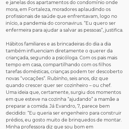
e janelas dos apartamentos do condomínio onde
mora, em Fortaleza, moradores aplaudindo os
profissionais de saúde que enfrentavam, logo no
início, a pandemia do coronavirus. “Eu quero ser
enfermeira para ajudar a salvar as pessoas”, justifica.
Hábitos familiares e as brincadeiras do dia a dia
também influenciam diretamente o querer da
criançada, segundo a psicóloga. Com os pais mais
tempo em casa, compartilhando com os filhos
tarefas domésticas, crianças podem ter descoberto
novas “vocações”. Rubinho, seis anos, diz que
quando crescer quer ser cozinheiro – ou chef.
Uma ideia que, certamente, surgiu dos momentos
em que esteve na cozinha “ajudando” a mamãe a
preparar a comida. Já Evandro, 7, parece bem
decidido: “Eu queria ser engenheiro para construir
prédios, eu gosto muito de brinquedos de montar.
Minha professora diz que sou bom em