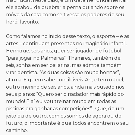
machucar, neste caso, é um detalhe fundamental:
ele acabou de quebrar a perna pulando sobre os
móveis da casa como se tivesse os poderes de seu
herói favorito.
Como falamos no início desse texto, o esporte – e as
artes – continuam presentes no imaginário infantil.
Henrique, seis anos, quer ser jogador de futebol
“para jogar no Palmeiras”. Thamires, também de
seis, sonha em ser bailarina, mas admite também
virar dentista. “As duas coisas são muito bonitas”,
afirma. E quem sabe conciliáveis. Ah, e tem o Joel,
outro menino de seis anos, ainda mais ousado nos
seus planos: “Quero ser o nadador mais rápido do
mundo! E aí eu vou treinar muito em todas as
piscinas pra ganhar as competições”. Que, de um
jeito ou de outro, com os sonhos de agora ou do
futuro, o importante é que todos encontrem o seu
caminho.