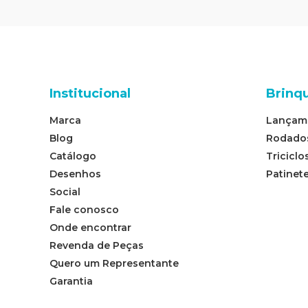
Institucional
Brinq
Marca
Lançam
Blog
Rodado
Catálogo
Triciclo
Desenhos
Patinet
Social
Fale conosco
Onde encontrar
Revenda de Peças
Quero um Representante
Garantia