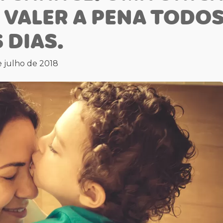
 VALER A PENA TODO
 DIAS.
e julho de 2018