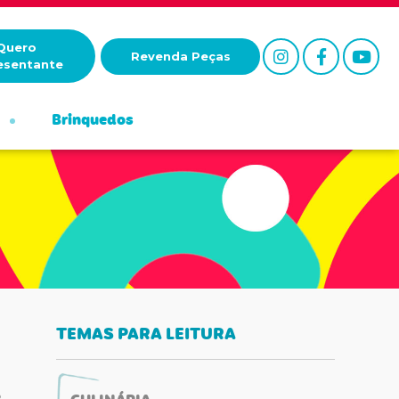
Quero
Revenda Peças
esentante
Brinquedos
TEMAS PARA LEITURA
A