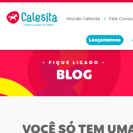
Skip
to
content
Mundo Calesita
Fale Conos
Lançamentos
FIQUE LIGADO
BLOG
VOCÊ SÓ TEM UM