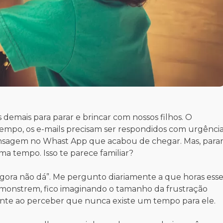
demais para parar e brincar com nossos filhos. O
tempo, os e-mails precisam ser respondidos com urgênci
nsagem no Whast App que acabou de chegar. Mas, para
ma tempo. Isso te parece familiar?
, agora não dá”. Me pergunto diariamente a que horas ess
monstrem, fico imaginando o tamanho da frustração
te ao perceber que nunca existe um tempo para ele.