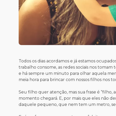
Todos os dias acordamos e já estamos ocupados 
trabalho consome, as redes sociais nos tomam 
e há sempre um minuto para olhar aquela me
meia hora para brincar com nossos filhos nos to
Seu filho quer atenção, mas sua frase é “filho
momento chegará. E, por mais que eles não de
daquele pequeno, que nem tem um metro, sen