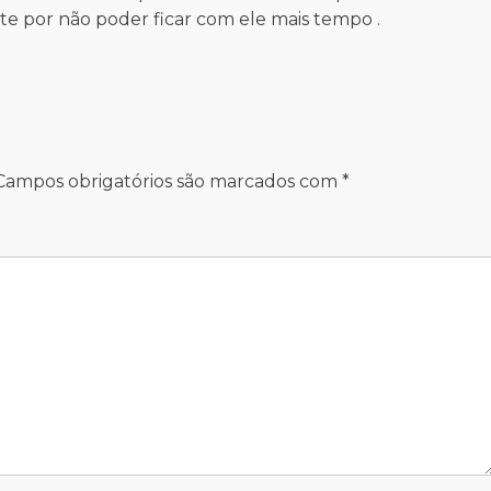
iste por não poder ficar com ele mais tempo .
Campos obrigatórios são marcados com
*