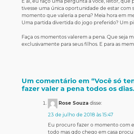
E aí, eu faço uma pergunta a você, leitor, que 
tivesse uma única oportunidade de estar com se
momento que valeria a pena? Meia hora em mei
Uma partida divertida do jogo preferido? Um 
Faça os momentos valerem a pena. Que seja mei
exclusivamente para seus filhos. E para as mem
Um comentário em “
Você só te
fazer valer a pena todos os dias
Rose Souza
disse:
23 de julho de 2018 às 15:47
Eu procuro fazer o momento com ele 
todo mas qdo chego em casa procuro