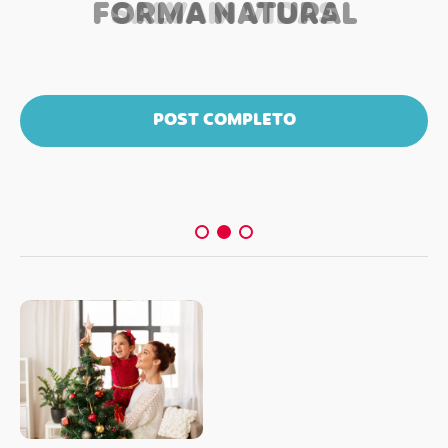
FORMA NATURAL
SALVAM VIDAS
POST COMPLETO
POST COMPLETO
POST COMPLETO