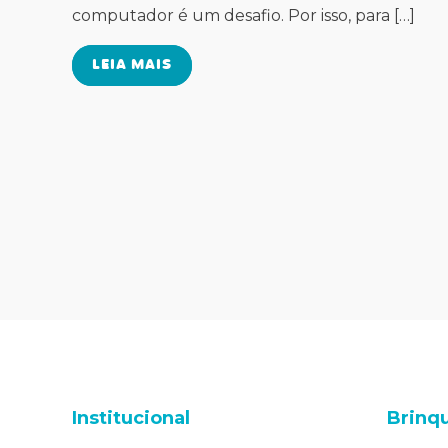
computador é um desafio. Por isso, para […]
LEIA MAIS
Institucional
Brinq