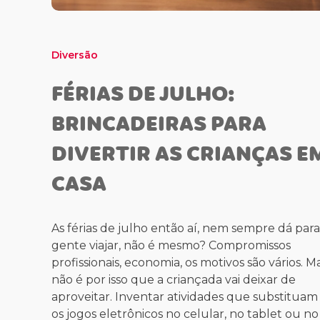
Diversão
FÉRIAS DE JULHO:
BRINCADEIRAS PARA
DIVERTIR AS CRIANÇAS E
CASA
As férias de julho então aí, nem sempre dá para
gente viajar, não é mesmo? Compromissos
profissionais, economia, os motivos são vários. M
não é por isso que a criançada vai deixar de
aproveitar. Inventar atividades que substituam
os jogos eletrônicos no celular, no tablet ou no