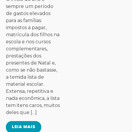
sempre um período
de gastos elevados
para as famílias:
impostos a pagar,
matrícula dos filhos na
escola e nos cursos
complementares,
prestações dos
presentes de Natal e,
como se não bastasse,
a temida lista de
material escolar.
Extensa, repetitiva e
nada econômica, a lista
tem itens caros, muitos
deles que […]
LEIA MAIS