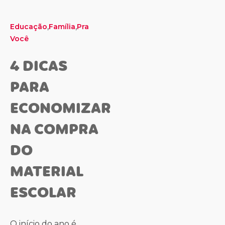
,
,
Educação
Família
Pra
Você
4 DICAS
PARA
ECONOMIZAR
NA COMPRA
DO
MATERIAL
ESCOLAR
O início do ano é