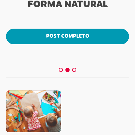
FORMA NATURAL
POST COMPLETO
POST COMPLETO
POST COMPLETO