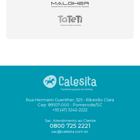
Rua Hermann Guenther, 525 - Ribeirão Clara
Cep: 89107-000 - Pomerode/SC
+55 (47) 3242-2222
Sac: Atendimento ao Cliente
0800 725 2221
sac@calesita.com.br