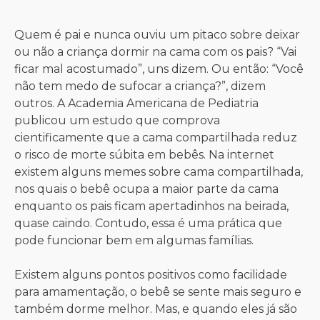
Quem é pai e nunca ouviu um pitaco sobre deixar
ou não a criança dormir na cama com os pais? “Vai
ficar mal acostumado”, uns dizem. Ou então: “Você
não tem medo de sufocar a criança?”, dizem
outros. A Academia Americana de Pediatria
publicou um estudo que comprova
cientificamente que a cama compartilhada reduz
o risco de morte súbita em bebês. Na internet
existem alguns memes sobre cama compartilhada,
nos quais o bebê ocupa a maior parte da cama
enquanto os pais ficam apertadinhos na beirada,
quase caindo. Contudo, essa é uma prática que
pode funcionar bem em algumas famílias.
Existem alguns pontos positivos como facilidade
para amamentação, o bebê se sente mais seguro e
também dorme melhor. Mas, e quando eles já são