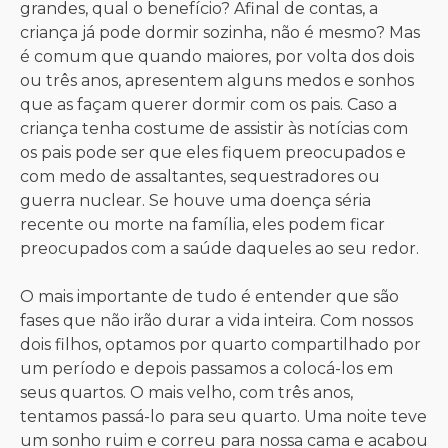
grandes, qual o benefício? Afinal de contas, a
criança já pode dormir sozinha, não é mesmo? Mas
é comum que quando maiores, por volta dos dois
ou três anos, apresentem alguns medos e sonhos
que as façam querer dormir com os pais. Caso a
criança tenha costume de assistir às notícias com
os pais pode ser que eles fiquem preocupados e
com medo de assaltantes, sequestradores ou
guerra nuclear. Se houve uma doença séria
recente ou morte na família, eles podem ficar
preocupados com a saúde daqueles ao seu redor.
O mais importante de tudo é entender que são
fases que não irão durar a vida inteira. Com nossos
dois filhos, optamos por quarto compartilhado por
um período e depois passamos a colocá-los em
seus quartos. O mais velho, com três anos,
tentamos passá-lo para seu quarto. Uma noite teve
um sonho ruim e correu para nossa cama e acabou