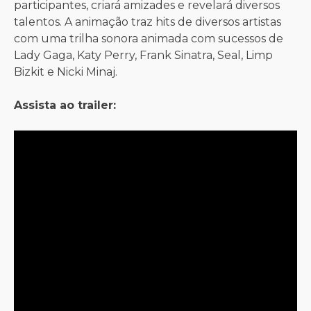
participantes, criará amizades e revelará diversos
talentos. A animação traz hits de diversos artistas
com uma trilha sonora animada com sucessos de
Lady Gaga, Katy Perry, Frank Sinatra, Seal, Limp
Bizkit e Nicki Minaj.
Assista ao trailer: