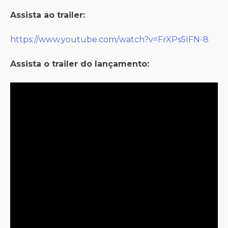
Assista ao trailer:
https://www.youtube.com/watch?v=FrXPs5IFN-8
Assista o trailer do lançamento: