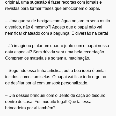
original, uma sugestão é fazer recortes com jornais e
revistas para formar frases que emocionem o papai.
– Uma guerra de bexigas com água no jardim seria muito
divertido, não é mesmo?! Aposto que o papai não vai
nem ficar chateado com a bagunça. É diversão na certa!
– Já imaginou pintar um quadro junto com o papai nessa
data especial? Sem dúvida será uma bela recordação.
Comprem os materiais e soltem a imaginação.
– Seguindo essa linha artística, outra boa ideia é pintar
tecidos, como camisetas. O papai vai ficar todo orgulho
de desfilar por aí com um
look
personalizado.
– Dia desses brinquei com o Bento de caça ao tesouro,
dentro de casa. Foi muuuito legal! Que tal essa
brincadeira por aí também?