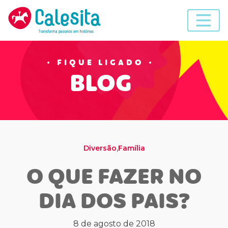
Skip
to
content
FIQUE LIGADO
BLOG
,
Diversão
Família
O QUE FAZER NO
DIA DOS PAIS?
8 de agosto de 2018