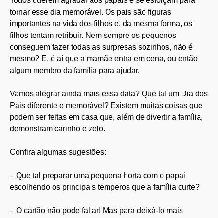
Todos querem agradar aos papais e se esforçam para
tornar esse dia memorável. Os pais são figuras
importantes na vida dos filhos e, da mesma forma, os
filhos tentam retribuir. Nem sempre os pequenos
conseguem fazer todas as surpresas sozinhos, não é
mesmo? E, é aí que a mamãe entra em cena, ou então
algum membro da família para ajudar.
Vamos alegrar ainda mais essa data? Que tal um Dia dos
Pais diferente e memorável? Existem muitas coisas que
podem ser feitas em casa que, além de divertir a família,
demonstram carinho e zelo.
Confira algumas sugestões:
– Que tal preparar uma pequena horta com o papai
escolhendo os principais temperos que a família curte?
– O cartão não pode faltar! Mas para deixá-lo mais