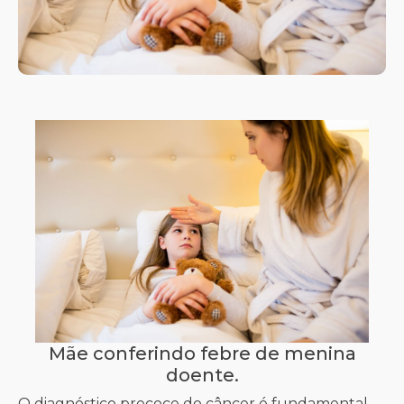
Mãe conferindo febre de menina
doente.
O diagnóstico precoce do câncer é fundamental