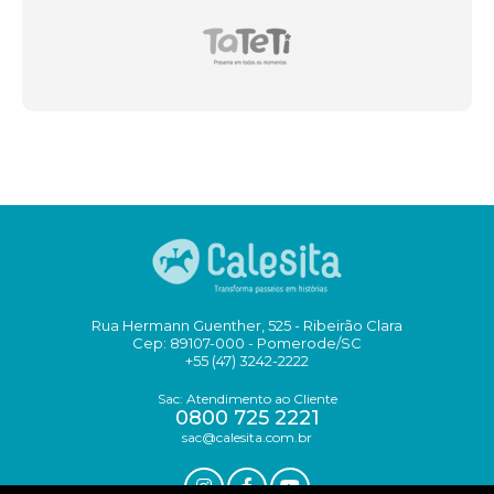
Rua Hermann Guenther, 525 - Ribeirão Clara
Cep: 89107-000 - Pomerode/SC
+55 (47) 3242-2222
Sac: Atendimento ao Cliente
0800 725 2221
sac@calesita.com.br