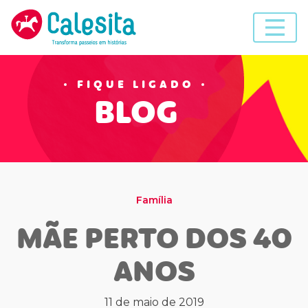
Skip
to
content
FIQUE LIGADO
BLOG
Família
MÃE PERTO DOS 40
ANOS
11 de maio de 2019