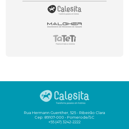
Rua Hermann Guenther, 525 - Ribeirão Clara
Cep: 89107-000 - Pomerode/SC
+55 (47) 3242-2222