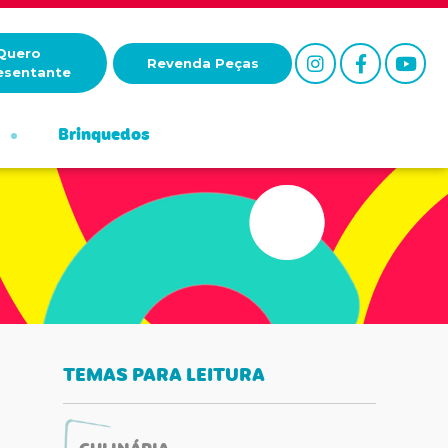
Quero
Revenda Peças
esentante
Brinquedos
TEMAS PARA LEITURA