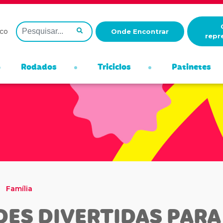
co
Onde Encontrar
repr
Rodados
Triciclos
Patinetes
Família
DES DIVERTIDAS PARA