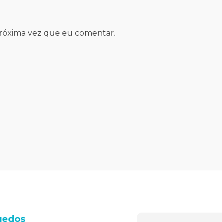
próxima vez que eu comentar.
uedos