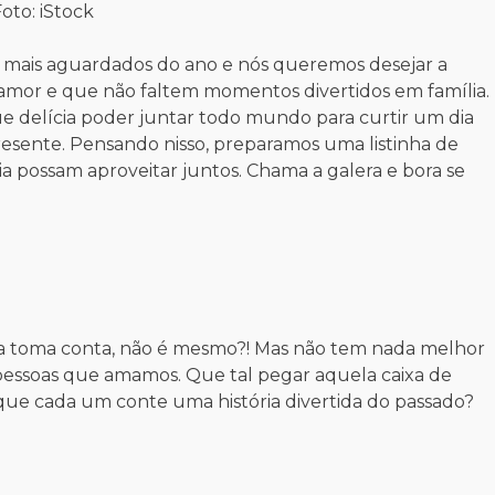
oto: iStock
mais aguardados do ano e nós queremos desejar a
mor e que não faltem momentos divertidos em família.
ue delícia poder juntar todo mundo para curtir um dia
Presente. Pensando nisso, preparamos uma listinha de
a possam aproveitar juntos. Chama a galera e bora se
ia toma conta, não é mesmo?! Mas não tem nada melhor
essoas que amamos. Que tal pegar aquela caixa de
que cada um conte uma história divertida do passado?