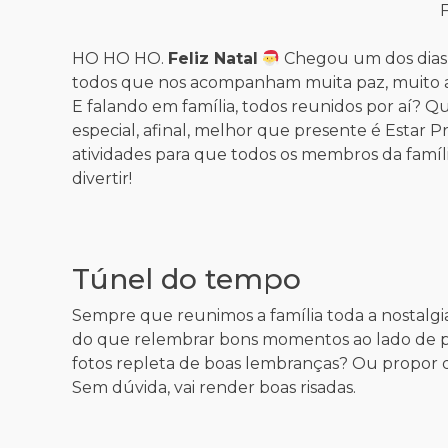
F
HO HO HO.
Feliz Natal
Chegou um dos dias 
todos que nos acompanham muita paz, muito a
E falando em família, todos reunidos por aí? Q
especial, afinal, melhor que presente é Estar 
atividades para que todos os membros da famíli
divertir!
Túnel do tempo
Sempre que reunimos a família toda a nostalg
do que relembrar bons momentos ao lado de p
fotos repleta de boas lembranças? Ou propor 
Sem dúvida, vai render boas risadas.