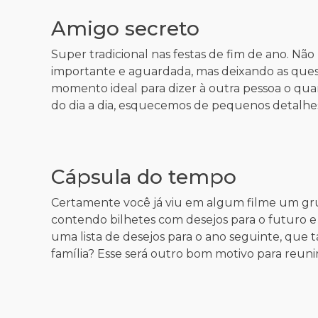
Amigo secreto
Super tradicional nas festas de fim de ano. Não
importante e aguardada, mas deixando as quest
momento ideal para dizer à outra pessoa o quant
do dia a dia, esquecemos de pequenos detalhes
Cápsula do tempo
Certamente você já viu em algum filme um gru
contendo bilhetes com desejos para o futuro 
uma lista de desejos para o ano seguinte, que
família? Esse será outro bom motivo para reun