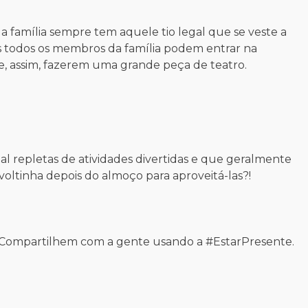
a família sempre tem aquele tio legal que se veste a
Mas todos os membros da família podem entrar na
e, assim, fazerem uma grande peça de teatro.
 repletas de atividades divertidas e que geralmente
oltinha depois do almoço para aproveitá-las?!
 Compartilhem com a gente usando a #EstarPresente.