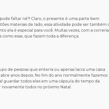
 pode faltar né?! Claro, o presente é uma parte bem
ões materiais de lado, essa atividade pode ser também 
o ela é especial para você. Muitas vezes, com a correria
 como esse, que fazem toda a diferença.
po de pessoas que enterra ou apenas lacra uma caixa
e abre anos depois. No fim do ano normalmente fazemos
 tal guardar todos eles em uma cápsula do tempo da
ir novamente todos no próximo Natal.