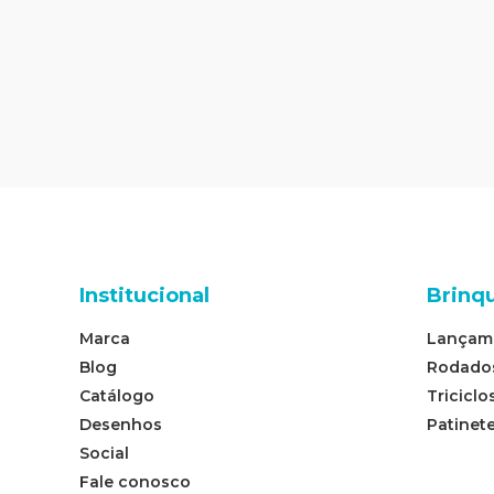
Institucional
Brinq
Marca
Lançam
Blog
Rodado
Catálogo
Triciclo
Desenhos
Patinet
Social
Fale conosco