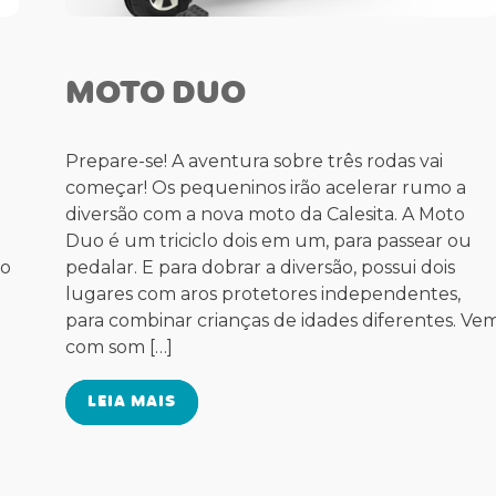
MOTO DUO
Prepare-se! A aventura sobre três rodas vai
começar! Os pequeninos irão acelerar rumo a
diversão com a nova moto da Calesita. A Moto
Duo é um triciclo dois em um, para passear ou
to
pedalar. E para dobrar a diversão, possui dois
lugares com aros protetores independentes,
para combinar crianças de idades diferentes. Ve
com som […]
LEIA MAIS