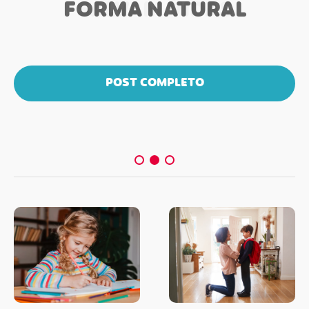
FORMA NATURAL
POST COMPLETO
POST COMPLETO
POST COMPLETO