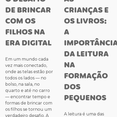
DE BRINCAR
CRIANÇAS E
COM OS
OS LIVROS:
FILHOS NA
A
ERA DIGITAL
IMPORTÂNCI
DA LEITURA
Em um mundo cada
NA
vez mais conectado,
onde as telas estão por
FORMAÇÃO
todos os lados — no
DOS
bolso, na sala, no
quarto e até no carro
PEQUENOS
— encontrar tempo e
formas de brincar com
os filhos se tornou um
A leitura é uma das
verdadeiro desafio. A