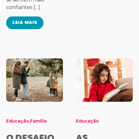
confiantes […]
LEIA MAIS
,
Educação
Família
Educação
O DESAFIO
AS