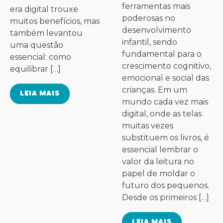
ferramentas mais
era digital trouxe
poderosas no
muitos benefícios, mas
desenvolvimento
também levantou
infantil, sendo
uma questão
fundamental para o
essencial: como
crescimento cognitivo,
equilibrar […]
emocional e social das
crianças. Em um
LEIA MAIS
mundo cada vez mais
digital, onde as telas
muitas vezes
substituem os livros, é
essencial lembrar o
valor da leitura no
papel de moldar o
futuro dos pequenos.
Desde os primeiros […]
LEIA MAIS