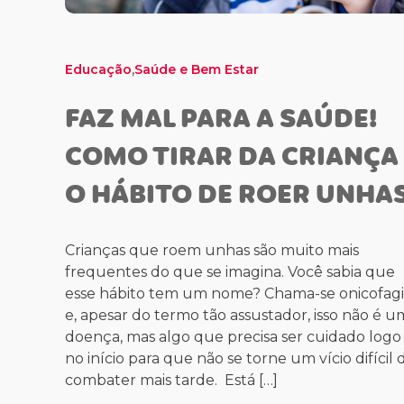
,
Educação
Saúde e Bem Estar
FAZ MAL PARA A SAÚDE!
COMO TIRAR DA CRIANÇA
O HÁBITO DE ROER UNHA
Crianças que roem unhas são muito mais
frequentes do que se imagina. Você sabia que
esse hábito tem um nome? Chama-se onicofag
e, apesar do termo tão assustador, isso não é u
doença, mas algo que precisa ser cuidado logo
no início para que não se torne um vício difícil 
combater mais tarde. Está […]