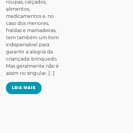
roupas, calçados,
alimentos,
medicamentos e, no
caso dos menores,
fraldas e mamadeiras,
tem também um item
indispensável para
garantir a alegria da
criançada: brinquedo.
Mas geralmente não é
assim no singular. […]
LEIA MAIS