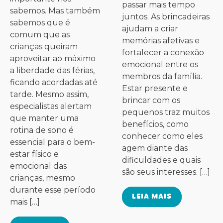
passar mais tempo
sabemos. Mas também
juntos. As brincadeiras
sabemos que é
ajudam a criar
comum que as
memórias afetivas e
crianças queiram
fortalecer a conexão
aproveitar ao máximo
emocional entre os
a liberdade das férias,
membros da família.
ficando acordadas até
Estar presente e
tarde. Mesmo assim,
brincar com os
especialistas alertam
pequenos traz muitos
que manter uma
benefícios, como
rotina de sono é
conhecer como eles
essencial para o bem-
agem diante das
estar físico e
dificuldades e quais
emocional das
são seus interesses. […]
crianças, mesmo
durante esse período
LEIA MAIS
mais […]