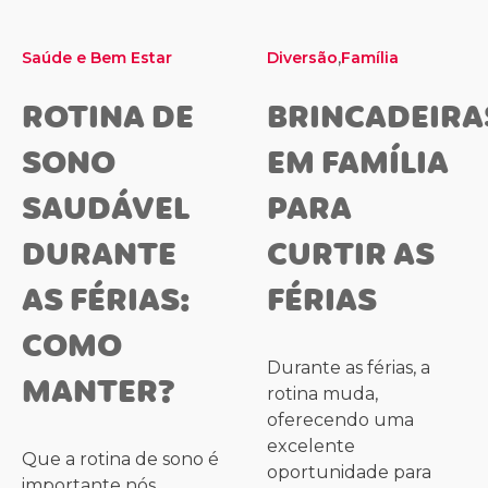
,
Saúde e Bem Estar
Diversão
Família
ROTINA DE
BRINCADEIRA
SONO
EM FAMÍLIA
SAUDÁVEL
PARA
DURANTE
CURTIR AS
AS FÉRIAS:
FÉRIAS
COMO
Durante as férias, a
MANTER?
rotina muda,
oferecendo uma
excelente
Que a rotina de sono é
oportunidade para
importante nós