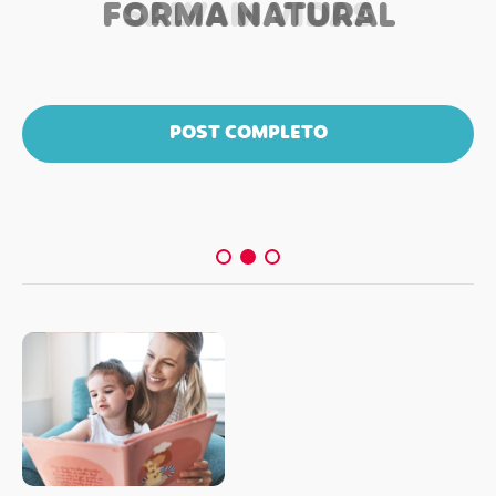
FORMA NATURAL
SALVAM VIDAS
POST COMPLETO
POST COMPLETO
POST COMPLETO