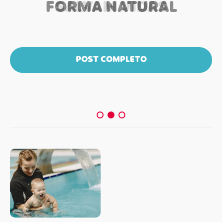
FORMA NATURAL
SALVAM VIDAS
POST COMPLETO
POST COMPLETO
POST COMPLETO