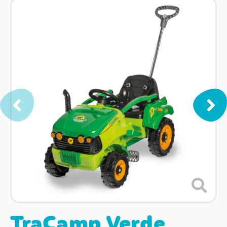
TraCamp Verde