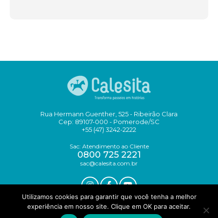
Rua Hermann Guenther, 525 - Ribeirão Clara
Cep: 89107-000 - Pomerode/SC
+55 (47) 3242-2222
Sac: Atendimento ao Cliente
0800 725 2221
sac@calesita.com.br
Utilizamos cookies para garantir que você tenha a melhor
experiência em nosso site. Clique em OK para aceitar.
DESIGN YOUNGSTUDIO