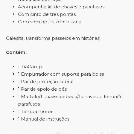
Acompanha kit de chaves e parafusos
Com cinto de três pontas
Com som de trator + buzina
Calesita, transforma passeios em histórias!
Contém:
1 TraCamp
1 Empurrador com suporte para bolsa
1 Par de proteção lateral
1 Par de apoio de pés
1 Martelo/1 chave de boca/1 chave de fenda/4
parafusos
1 Tampa motor
1 Manual de instruções