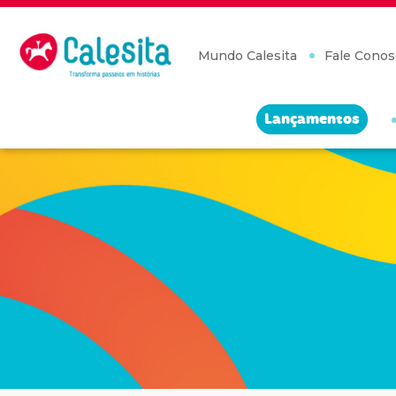
Skip
to
content
Mundo Calesita
Fale Conos
Lançamentos