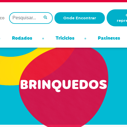
co
Onde Encontrar
repr
Rodados
Triciclos
Patinetes
BRINQUEDOS