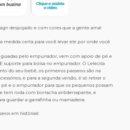
ign despojado e com cores que a gente ama!
a medida certa para você levar ele por onde você
s guiadas pelo empurrador, vem com apoio de pé e
 E suporte para bolsa no empurrador. O Lelecita
o do seu bebê, os primeiros passeios são na
essórios, e para a segunda versão, é só retirar o
de pé e o empurrador para que os pequenos possam
Ele tem roda com borracha antiderrapante, e
a guardar a garrafinha ou mamadeira.
seios em histórias!