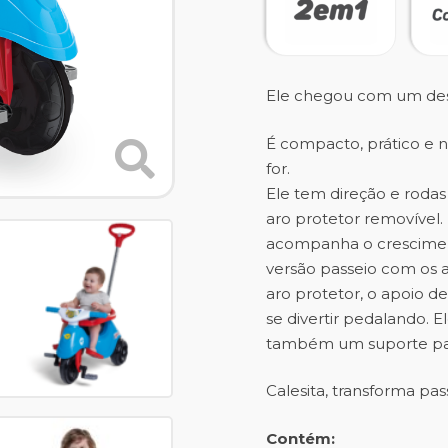
Ele chegou com um des
É compacto, prático e n
for.
Ele tem direção e roda
aro protetor removível.
acompanha o cresciment
versão passeio com os ac
aro protetor, o apoio 
se divertir pedalando. 
também um suporte par
Calesita, transforma pas
Contém: