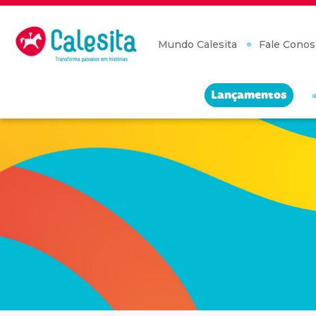
Skip
to
content
Mundo Calesita
Fale Conos
Lançamentos