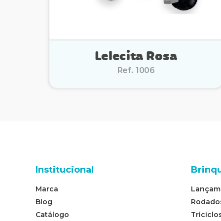
Lelecita Rosa
Ref. 1006
Institucional
Brinq
Marca
Lançam
Blog
Rodado
Catálogo
Triciclo