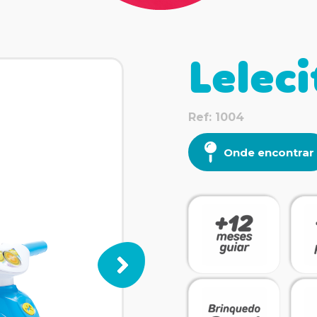
Leleci
Ref: 1004
Onde encontrar