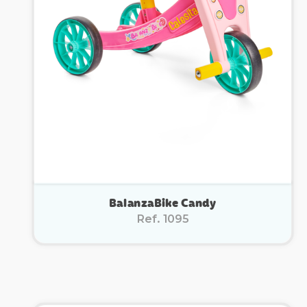
BalanzaBike Candy
Ref. 1095