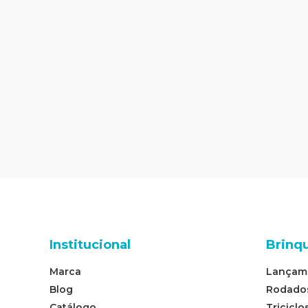
Institucional
Brinq
Marca
Lançam
Blog
Rodado
Catálogo
Triciclo