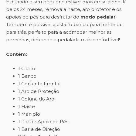
E quando o seu pequeno estiver mais crescidinho, lá
pelos 24 meses, remova a haste, aro protetor e os
apoios de pés para desfrutar do
modo pedalar
.
Também é possível ajustar o banco para frente ou
para trás, perfeito para a acomodar melhor as
perninhas, deixando a pedalada mais confortável!
Contém:
1 Ciclito
1 Banco
1 Conjunto Frontal
1 Aro de Proteção
1 Coluna do Aro
1 Haste
1 Maniplo
1 Par de Apoio de Pés
1 Barra de Direção