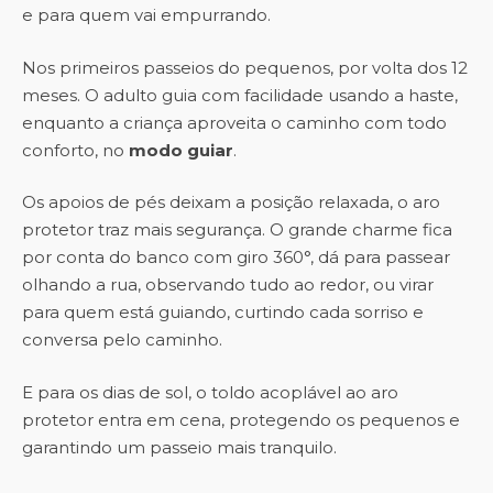
e para quem vai empurrando.
Nos primeiros passeios do pequenos, por volta dos 12
meses. O adulto guia com facilidade usando a haste,
enquanto a criança aproveita o caminho com todo
conforto, no
modo guiar
.
Os apoios de pés deixam a posição relaxada, o aro
protetor traz mais segurança. O grande charme fica
por conta do banco com giro 360°, dá para passear
olhando a rua, observando tudo ao redor, ou virar
para quem está guiando, curtindo cada sorriso e
conversa pelo caminho.
E para os dias de sol, o toldo acoplável ao aro
protetor entra em cena, protegendo os pequenos e
garantindo um passeio mais tranquilo.