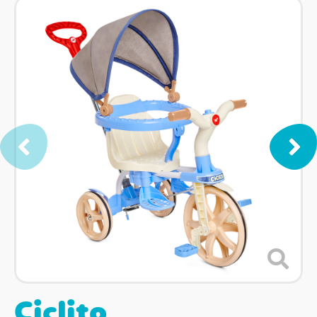
Ciclito